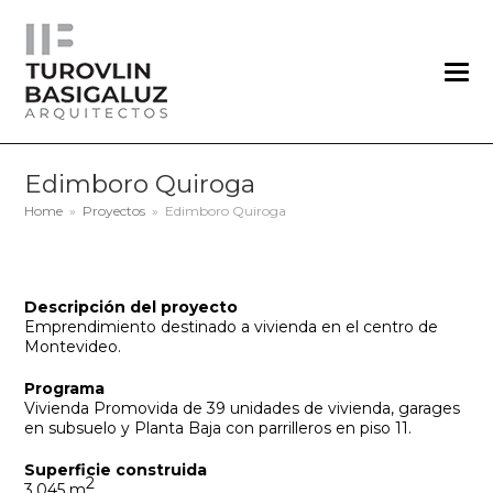
Edimboro Quiroga
Home
»
Proyectos
»
Edimboro Quiroga
Descripción del proyecto
Emprendimiento destinado a vivienda en el centro de
Montevideo.
Programa
Vivienda Promovida de 39 unidades de vivienda, garages
en subsuelo y Planta Baja con parrilleros en piso 11.
Superficie construida
2
3,045 m