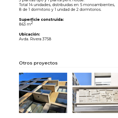
3 plantas tipo y 1 planta pent house.
Total 14 unidades, distribuidas en: 5 monoambientes,
8 de 1 dormitorio y 1 unidad de 2 dormitorios.
Superficie construida:
2
863 m
Ubicación:
Avda. Rivera 3758
Otros proyectos