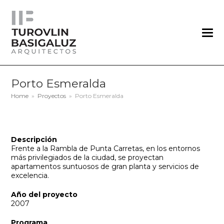
Porto Esmeralda
Home
»
Proyectos
»
Porto Esmeralda
Descripción
Frente a la Rambla de Punta Carretas, en los entornos
más privilegiados de la ciudad, se proyectan
apartamentos suntuosos de gran planta y servicios de
excelencia.
Año del proyecto
2007
Programa