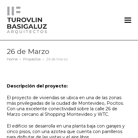
26 de Marzo
Home
»
Proyectos
»
26 de Marzo
Descripción del proyecto:
El proyecto de viviendas se ubica en una de las zonas
más privilegiadas de la ciudad de Montevideo, Pocitos.
Con una excelente conectividad sobre la calle 26 de
Marzo cercano al Shopping Montevideo y WTC.
El edificio se desarrolla en una planta baja con garajes y
cinco pisos, con una azotea que cuenta con parrilleros
para disfrutar de las vistas y el aire libre.